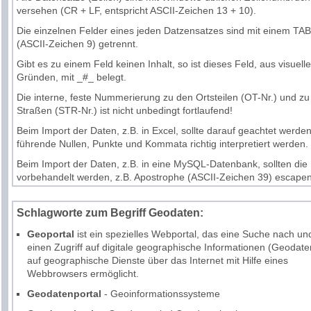
versehen (CR + LF, entspricht ASCII-Zeichen 13 + 10).
Die einzelnen Felder eines jeden Datzensatzes sind mit einem TAB
(ASCII-Zeichen 9) getrennt.
Gibt es zu einem Feld keinen Inhalt, so ist dieses Feld, aus visuell
Gründen, mit _#_ belegt.
Die interne, feste Nummerierung zu den
Ortsteilen
(OT-Nr.) und zu
Straßen
(STR-Nr.) ist nicht unbedingt fortlaufend!
Beim Import der Daten, z.B. in Excel, sollte darauf geachtet werde
führende Nullen, Punkte und Kommata richtig interpretiert werden.
Beim Import der Daten, z.B. in eine MySQL-Datenbank, sollten die
vorbehandelt werden, z.B. Apostrophe (ASCII-Zeichen 39) escapen
Schlagworte zum Begriff Geodaten:
Geoportal
ist ein spezielles Webportal, das eine Suche nach un
einen Zugriff auf digitale geographische Informationen (Geodat
auf geographische Dienste über das Internet mit Hilfe eines
Webbrowsers ermöglicht.
Geodatenportal
- Geoinformationssysteme