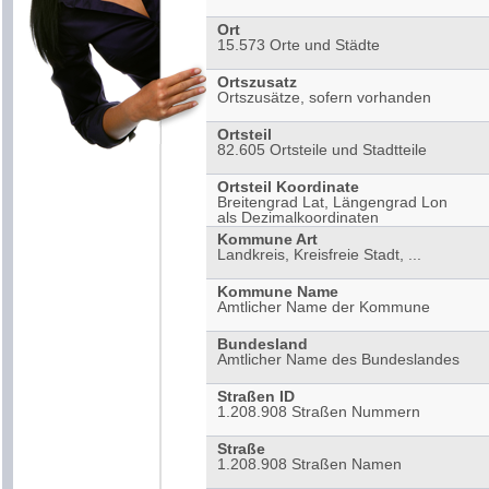
Ort
15.573
Orte
und
Städte
Ortszusatz
Ortszusätze, sofern vorhanden
Ortsteil
82.605
Ortsteile
und
Stadtteile
Ortsteil Koordinate
Breitengrad
Lat
,
Längengrad
Lon
als Dezimalkoordinaten
Kommune Art
Landkreis
, Kreisfreie
Stadt
, ...
Kommune Name
Amtlicher Name der
Kommune
Bundesland
Amtlicher Name des Bundeslandes
Straßen ID
1.208.908
Straßen
Nummern
Straße
1.208.908
Straßen
Namen